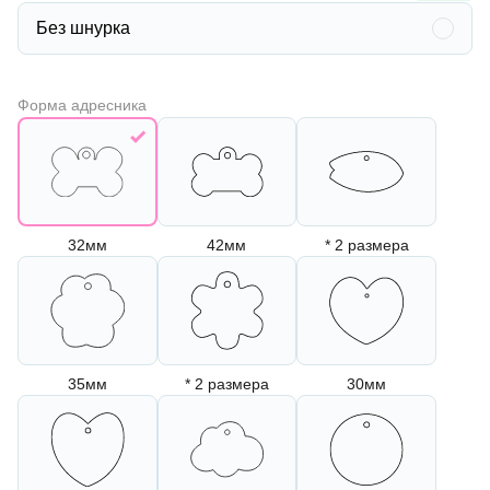
Без шнурка
Форма адресника
32мм
42мм
* 2 размера
35мм
* 2 размера
30мм