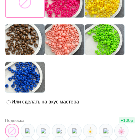
Или сделать на вкус мастера
Подвеска
+100р