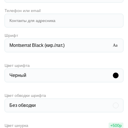
Телефон или email
Шрифт
Montserrat Black (кир./лат.)
Aa
Цвет шрифта
Черный
Цвет обводки шрифта
Без обводки
Цвет шнурка
+500р